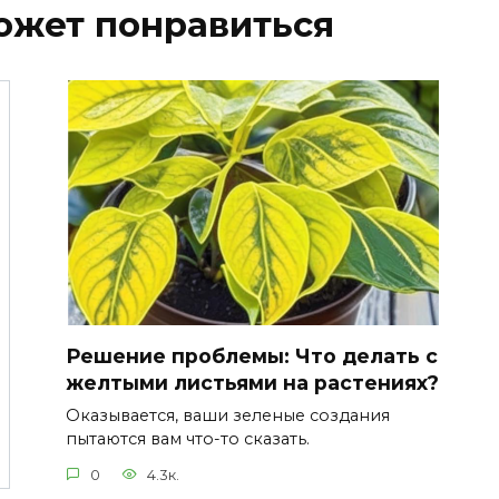
ожет понравиться
Решение проблемы: Что делать с
желтыми листьями на растениях?
Оказывается, ваши зеленые создания
пытаются вам что-то сказать.
0
4.3к.