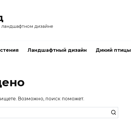
д
 и ландшафтном дизайне
стения
Ландшафтный дизайн
Дикий птицы
дено
 ищете. Возможно, поиск поможет.