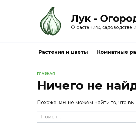
Перейти
к
Лук - Огоро
содержанию
О растениях, садоводстве
Растения и цветы
Комнатные ра
ГЛАВНАЯ
Ничего не най
Похоже, мы не можем найти то, что вы
Search
for: