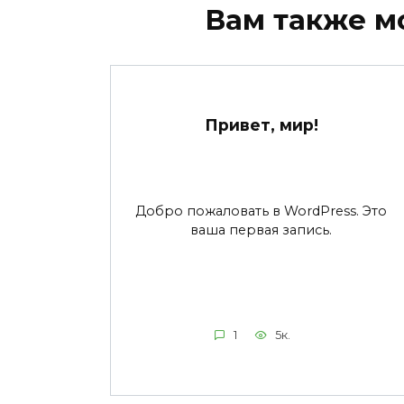
Вам также м
Привет, мир!
Добро пожаловать в WordPress. Это
ваша первая запись.
1
5к.